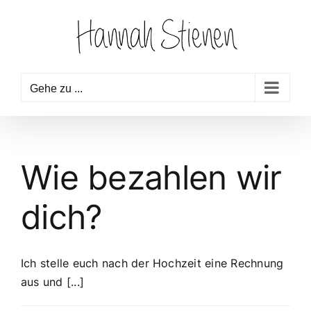
Zum
Inhalt
springen
Gehe zu ...
Wie bezahlen wir
dich?
Ich stelle euch nach der Hochzeit eine Rechnung
aus und [...]