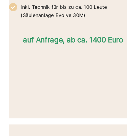
inkl. Technik für bis zu ca. 100 Leute
(Säulenanlage Evolve 30M)
auf Anfrage, ab ca. 1400 Euro