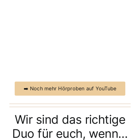
➡️ Noch mehr Hörproben auf YouTube
Wir sind das richtige
Duo für euch, wenn…