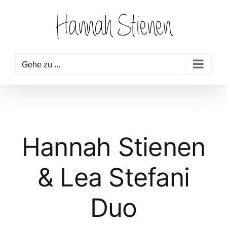
Zum
Inhalt
springen
Gehe zu ...
Hannah Stienen
& Lea Stefani
Duo