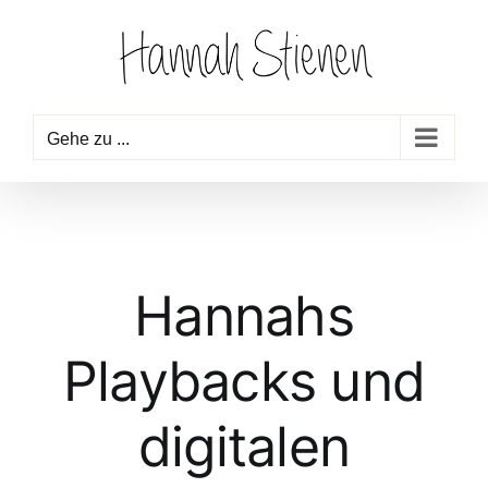
Zum
Inhalt
springen
Gehe zu ...
Hannahs
Playbacks und
digitalen