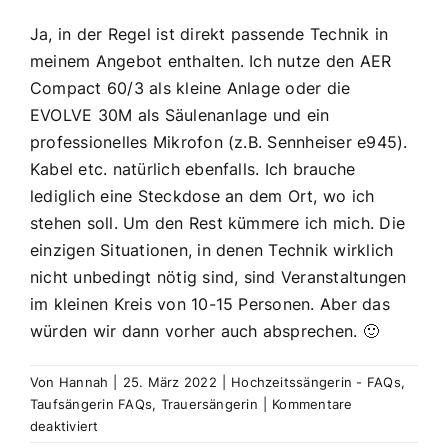
Ja, in der Regel ist direkt passende Technik in
meinem Angebot enthalten. Ich nutze den AER
Compact 60/3 als kleine Anlage oder die
EVOLVE 30M als Säulenanlage und ein
professionelles Mikrofon (z.B. Sennheiser e945).
Kabel etc. natürlich ebenfalls. Ich brauche
lediglich eine Steckdose an dem Ort, wo ich
stehen soll. Um den Rest kümmere ich mich. Die
einzigen Situationen, in denen Technik wirklich
nicht unbedingt nötig sind, sind Veranstaltungen
im kleinen Kreis von 10-15 Personen. Aber das
würden wir dann vorher auch absprechen. 🙂
Von
Hannah
|
25. März 2022
|
Hochzeitssängerin - FAQs
,
Taufsängerin FAQs
,
Trauersängerin
|
Kommentare
für
deaktiviert
Bringst