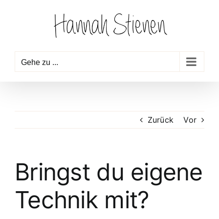
Zum
Inhalt
springen
Gehe zu ...
Zurück
Vor
Bringst du eigene
Technik mit?