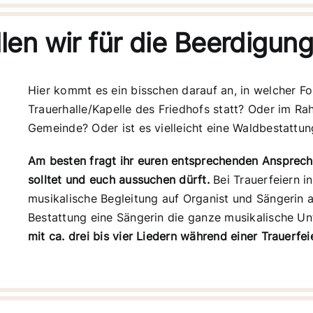
llen wir für die Beerdigun
Hier kommt es ein bisschen darauf an, in welcher Form
Trauerhalle/Kapelle des Friedhofs statt? Oder im Ra
Gemeinde? Oder ist es vielleicht eine Waldbestattun
Am besten fragt ihr euren entsprechenden Ansprechpa
solltet und euch aussuchen dürft.
Bei Trauerfeiern in
musikalische Begleitung auf Organist und Sängerin au
Bestattung eine Sängerin die ganze musikalische 
mit ca. drei bis vier Liedern während einer Trauerfe