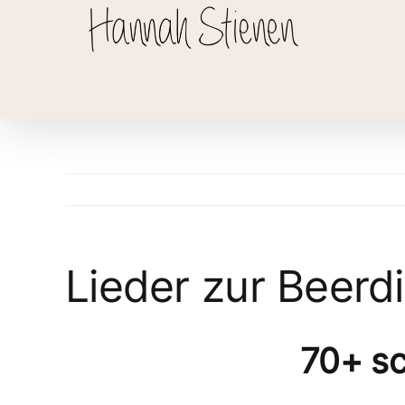
Zum
Inhalt
springen
Lieder zur Beerd
70+ sc