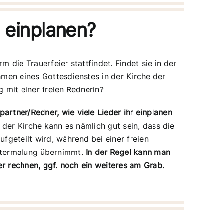
g einplanen?
 die Trauerfeier stattfindet. Findet sie in der
hmen eines Gottesdienstes in der Kirche der
g mit einer freien Rednerin?
rtner/Redner, wie viele Lieder ihr einplanen
 der Kirche kann es nämlich gut sein, dass die
fgeteilt wird, während bei einer freien
Untermalung übernimmt.
In der Regel kann man
ier rechnen, ggf. noch ein weiteres am Grab.