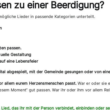
sen zu einer Beerdigung?
mögliche Lieder in passende Kategorien unterteilt.
n
sten passen.
duelle Gestaltung
auf eine Lebensfeier
ital abgespielt, mit der Gemeinde gesungen oder von ei
 vor allem eurem Herzensmenschen passt.
War er oder sie e
iesem Moment“ gut passen. War ihr oder ihm vor allem Rel
ed, das ihr mit der Person verbindet, einbinden oder sein