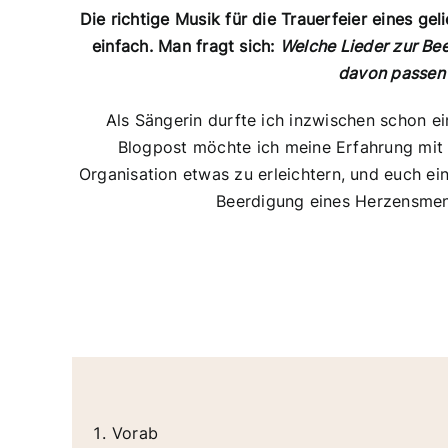
Die richtige Musik für die Trauerfeier eines ge
einfach. Man fragt sich:
Welche Lieder zur Be
davon passen 
Als Sängerin durfte ich inzwischen schon ei
Blogpost möchte ich meine Erfahrung mit e
Organisation etwas zu erleichtern, und euch ein
Beerdigung eines Herzensme
Vorab