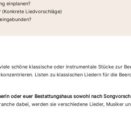
ung einplanen?
?
(Konkrete Liedvorschläge)
r eingebunden?
viele schöne klassische oder instrumentale Stücke zur Be
konzentrieren. Listen zu klassischen Liedern für die Beer
nerin oder euer Bestattungshaus sowohl nach Songvorsc
 Branche dabei, werden sie verschiedene Lieder, Musiker