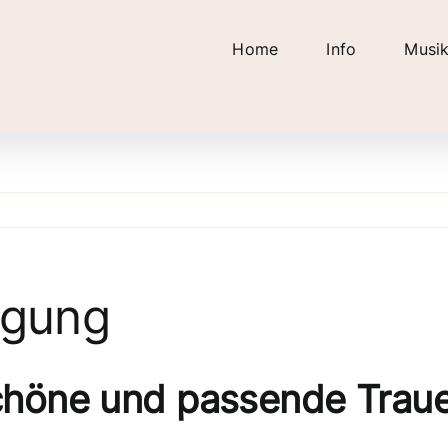
Home
Info
Musi
igung
höne und passende Traue