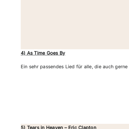
4) As Time Goes By
Ein sehr passendes Lied für alle, die auch gern
5) Tears in Heaven – Eric Clapton