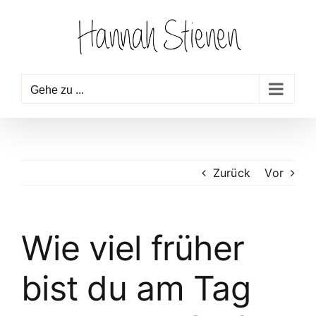
Zum
Inhalt
springen
Gehe zu ...
Zurück
Vor
Wie viel früher
bist du am Tag