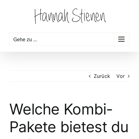
Zum
Inhalt
springen
Gehe zu ...
Zurück
Vor
Welche Kombi-
Pakete bietest du