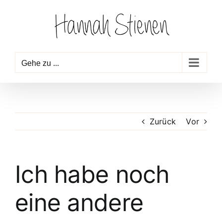
Zum
Inhalt
springen
Gehe zu ...
Zurück
Vor
Ich habe noch
eine andere