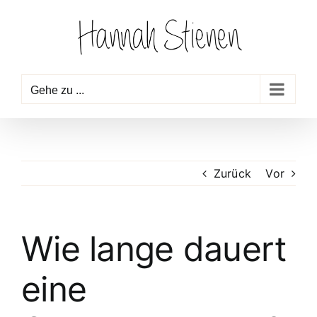
Zum
Inhalt
springen
Gehe zu ...
Zurück
Vor
Wie lange dauert
eine